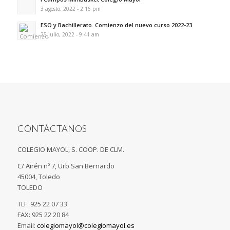
3 agosto, 2022 - 2:16 pm
ESO y Bachillerato. Comienzo del nuevo curso 2022-23
25 julio, 2022 - 9:41 am
CONTÁCTANOS
COLEGIO MAYOL, S. COOP. DE CLM.
C/ Airén nº 7, Urb San Bernardo
45004, Toledo
TOLEDO
TLF: 925 22 07 33
FAX: 925 22 20 84
Email:
colegiomayol@colegiomayol.es