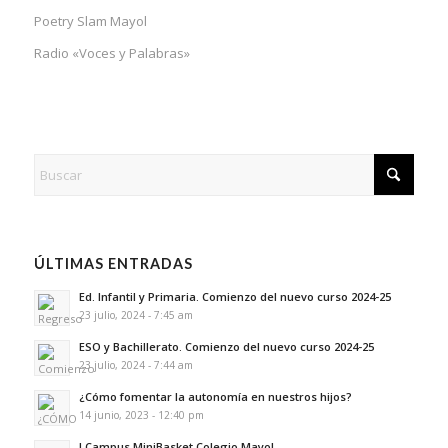
Poetry Slam Mayol
Radio «Voces y Palabras»
ÚLTIMAS ENTRADAS
Ed. Infantil y Primaria. Comienzo del nuevo curso 2024-25
23 julio, 2024 - 7:45 am
ESO y Bachillerato. Comienzo del nuevo curso 2024-25
23 julio, 2024 - 7:44 am
¿Cómo fomentar la autonomía en nuestros hijos?
14 junio, 2023 - 12:40 pm
I Campus MiniBasket Colegio Mayol