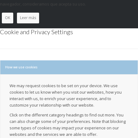
navegador, consideramos que acepta su uso.
OK
Leer más
Cookie and Privacy Settings
How we use cookies
We may request cookies to be set on your device. We use
cookies to let us know when you visit our websites, how you
interact with us, to enrich your user experience, and to
customize your relationship with our website.
Click on the different category headings to find out more. You
can also change some of your preferences. Note that blocking
some types of cookies may impact your experience on our
websites and the services we are able to offer.