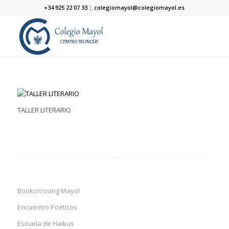
+34 925 22 07 33
|
colegiomayol@colegiomayol.es
TALLER LITERARIO
Bookcrossing Mayol
Encuentro Poéticos
Escuela de Haikus