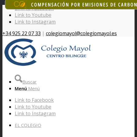
Link to Facebook
Link to Youtube
Link to Instagram
+34 925 22 07 33
|
colegiomayol@colegiomayol.es
Buscar
Menú
Menú
Link to Facebook
Link to Youtube
Link to Instagram
EL COLEGIO