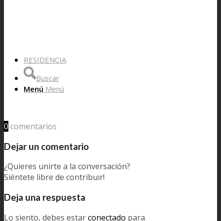
RESIDENCIA
Buscar
Menú
Menú
0
comentarios
Dejar un comentario
¿Quieres unirte a la conversación?
Siéntete libre de contribuir!
Deja una respuesta
Lo siento, debes estar
conectado
para