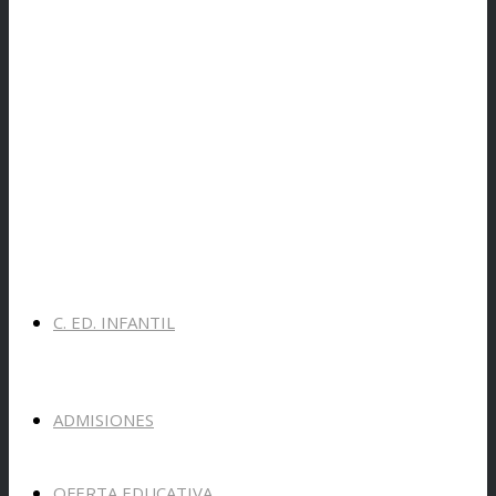
C. ED. INFANTIL
ADMISIONES
OFERTA EDUCATIVA