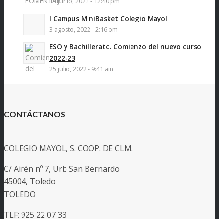
14 junio, 2023 - 12:40 pm
I Campus MiniBasket Colegio Mayol
3 agosto, 2022 - 2:16 pm
ESO y Bachillerato. Comienzo del nuevo curso
2022-23
25 julio, 2022 - 9:41 am
CONTÁCTANOS
COLEGIO MAYOL, S. COOP. DE CLM.
C/ Airén nº 7, Urb San Bernardo
45004, Toledo
TOLEDO
TLF: 925 22 07 33