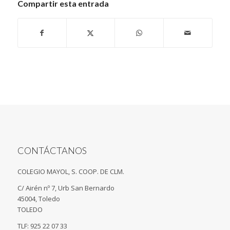
Compartir esta entrada
CONTÁCTANOS
COLEGIO MAYOL, S. COOP. DE CLM.
C/ Airén nº 7, Urb San Bernardo
45004, Toledo
TOLEDO
TLF: 925 22 07 33