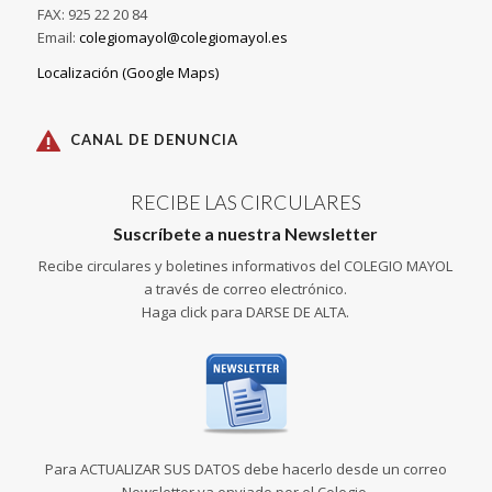
FAX: 925 22 20 84
Email:
colegiomayol@colegiomayol.es
Localización (Google Maps)
CANAL DE DENUNCIA
RECIBE LAS CIRCULARES
Suscríbete a nuestra Newsletter
Recibe circulares y boletines informativos del COLEGIO MAYOL
a través de correo electrónico.
Haga click para DARSE DE ALTA.
Para ACTUALIZAR SUS DATOS debe hacerlo desde un correo