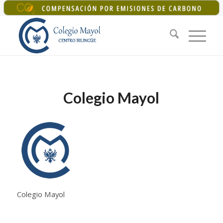
+34 925 22 07 33
|
colegiomayol@colegiomayol.es
Colegio Mayol
Colegio Mayol