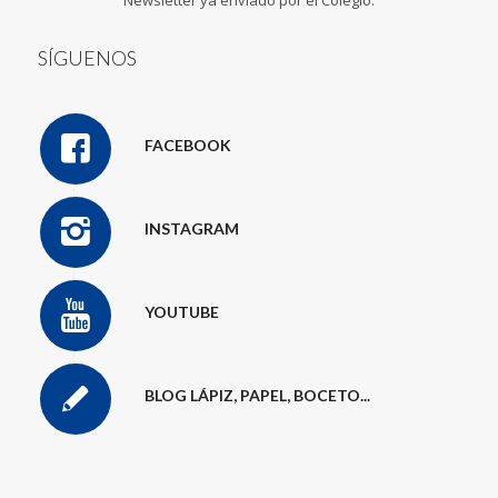
Newsletter ya enviado por el Colegio.
SÍGUENOS
FACEBOOK
INSTAGRAM
YOUTUBE
BLOG LÁPIZ, PAPEL, BOCETO...