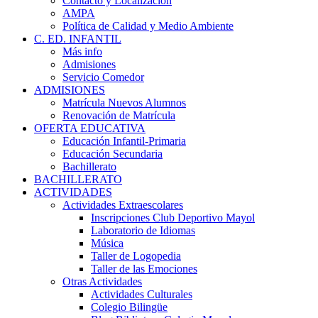
Contacto y Localización
AMPA
Política de Calidad y Medio Ambiente
C. ED. INFANTIL
Más info
Admisiones
Servicio Comedor
ADMISIONES
Matrícula Nuevos Alumnos
Renovación de Matrícula
OFERTA EDUCATIVA
Educación Infantil-Primaria
Educación Secundaria
Bachillerato
BACHILLERATO
ACTIVIDADES
Actividades Extraescolares
Inscripciones Club Deportivo Mayol
Laboratorio de Idiomas
Música
Taller de Logopedia
Taller de las Emociones
Otras Actividades
Actividades Culturales
Colegio Bilingüe