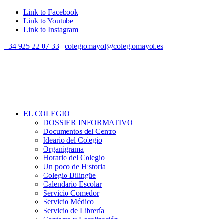
Link to Facebook
Link to Youtube
Link to Instagram
+34 925 22 07 33
|
colegiomayol@colegiomayol.es
EL COLEGIO
DOSSIER INFORMATIVO
Documentos del Centro
Ideario del Colegio
Organigrama
Horario del Colegio
Un poco de Historia
Colegio Bilingüe
Calendario Escolar
Servicio Comedor
Servicio Médico
Servicio de Librería