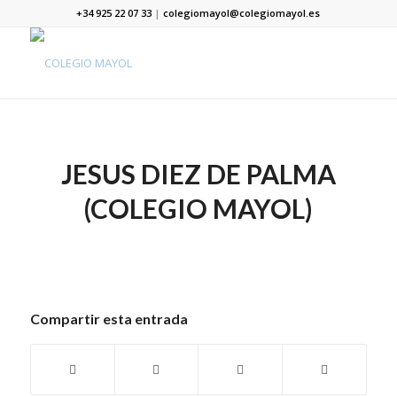
+34 925 22 07 33
|
colegiomayol@colegiomayol.es
JESUS DIEZ DE PALMA
(COLEGIO MAYOL)
Compartir esta entrada