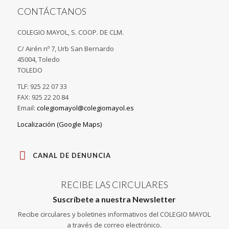
CONTÁCTANOS
COLEGIO MAYOL, S. COOP. DE CLM.
C/ Airén nº 7, Urb San Bernardo
45004, Toledo
TOLEDO
TLF: 925 22 07 33
FAX: 925 22 20 84
Email:
colegiomayol@colegiomayol.es
Localización (Google Maps)
CANAL DE DENUNCIA
RECIBE LAS CIRCULARES
Suscríbete a nuestra Newsletter
Recibe circulares y boletines informativos del COLEGIO MAYOL
a través de correo electrónico.