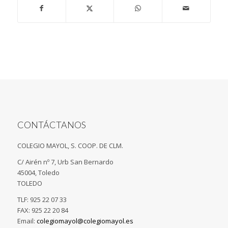
CONTÁCTANOS
COLEGIO MAYOL, S. COOP. DE CLM.
C/ Airén nº 7, Urb San Bernardo
45004, Toledo
TOLEDO
TLF: 925 22 07 33
FAX: 925 22 20 84
Email:
colegiomayol@colegiomayol.es