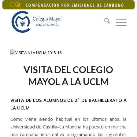
+34 925 22 07 33
|
colegiomayol@colegiomayol.es
VISITA DEL COLEGIO
MAYOL A LA UCLM
VISITA DE LOS ALUMNOS DE 2º DE BACHILLERATO A
LA UCLM
Como viene siendo habitual en los últimos años, la
Universidad de Castilla-La Mancha ha puesto en marcha
una campaña informativa programando las siguientes