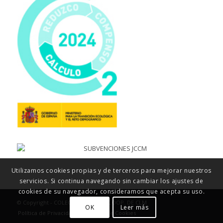
Utilizamos cookies propias y de terceros para mejorar nuestros
servicios. Si continua navegando sin cambiar los ajustes de
cookies de su navegador, consideramos que acepta su uso.
© Copyright - COLEGIO MAYOL, S. COOP. DE CLM
OK
Leer más
Política de Privacidad
Política de Cookies