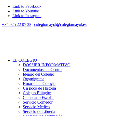
Link to Facebook
Link to Youtube
Link to Instagram
+34 925 22 07 33
|
colegiomayol@colegiomayol.es
EL COLEGIO
DOSSIER INFORMATIVO
Documentos del Centro
Ideario del Colegio
Organigrama
Horario del Colegio
Un poco de Historia
Colegio Bilingüe
Calendario Escolar
Servicio Comedor
Servicio Médico
Servicio de Librería