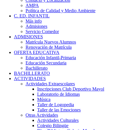
Contacto y Localización
AMPA
Política de Calidad y Medio Ambiente
C. ED. INFANTIL
Más info
Admisiones
Servicio Comedor
ADMISIONES
Matrícula Nuevos Alumnos
Renovación de Matrícula
OFERTA EDUCATIVA
Educación Infantil-Primaria
Educación Secundaria
Bachillerato
BACHILLERATO
ACTIVIDADES
Actividades Extraescolares
Inscripciones Club Deportivo Mayol
Laboratorio de Idiomas
Música
Taller de Logopedia
Taller de las Emociones
Otras Actividades
Actividades Culturales
Colegio Bilingüe