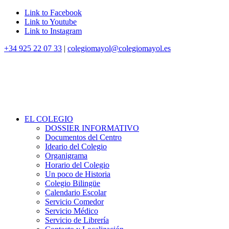
Link to Facebook
Link to Youtube
Link to Instagram
+34 925 22 07 33
|
colegiomayol@colegiomayol.es
EL COLEGIO
DOSSIER INFORMATIVO
Documentos del Centro
Ideario del Colegio
Organigrama
Horario del Colegio
Un poco de Historia
Colegio Bilingüe
Calendario Escolar
Servicio Comedor
Servicio Médico
Servicio de Librería