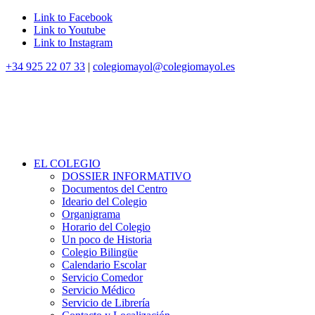
Link to Facebook
Link to Youtube
Link to Instagram
+34 925 22 07 33
|
colegiomayol@colegiomayol.es
EL COLEGIO
DOSSIER INFORMATIVO
Documentos del Centro
Ideario del Colegio
Organigrama
Horario del Colegio
Un poco de Historia
Colegio Bilingüe
Calendario Escolar
Servicio Comedor
Servicio Médico
Servicio de Librería