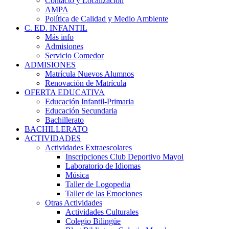
Contacto y Localización
AMPA
Política de Calidad y Medio Ambiente
C. ED. INFANTIL
Más info
Admisiones
Servicio Comedor
ADMISIONES
Matrícula Nuevos Alumnos
Renovación de Matrícula
OFERTA EDUCATIVA
Educación Infantil-Primaria
Educación Secundaria
Bachillerato
BACHILLERATO
ACTIVIDADES
Actividades Extraescolares
Inscripciones Club Deportivo Mayol
Laboratorio de Idiomas
Música
Taller de Logopedia
Taller de las Emociones
Otras Actividades
Actividades Culturales
Colegio Bilingüe