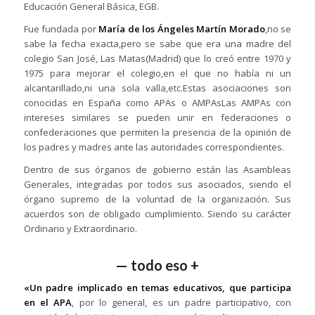
Educación General Básica, EGB.
Fue fundada por
María de los Ángeles Martín Morado
,no se
sabe la fecha exacta,pero se sabe que era una madre del
colegio San José, Las Matas(Madrid) que lo creó entre 1970 y
1975 para mejorar el colegio,en el que no había ni un
alcantarillado,ni una sola valla,etc.Estas asociaciones son
conocidas en España como APAs o AMPAsLas AMPAs con
intereses similares se pueden unir en federaciones o
confederaciones que permiten la presencia de la opinión de
los padres y madres ante las autoridades correspondientes.
Dentro de sus órganos de gobierno están las Asambleas
Generales, integradas por todos sus asociados, siendo el
órgano supremo de la voluntad de la organización. Sus
acuerdos son de obligado cumplimiento. Siendo su carácter
Ordinario y Extraordinario.
— todo eso +
«Un padre implicado en temas educativos, que participa
en el APA
, por lo general, es un padre participativo, con