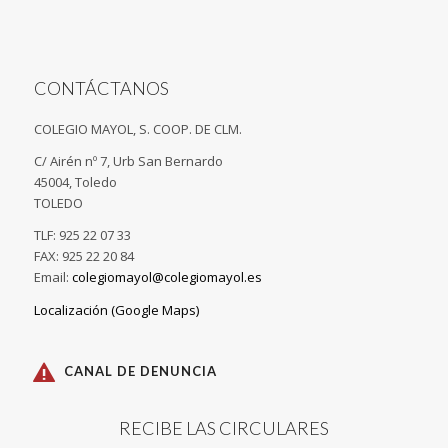
CONTÁCTANOS
COLEGIO MAYOL, S. COOP. DE CLM.
C/ Airén nº 7, Urb San Bernardo
45004, Toledo
TOLEDO
TLF: 925 22 07 33
FAX: 925 22 20 84
Email:
colegiomayol@colegiomayol.es
Localización (Google Maps)
CANAL DE DENUNCIA
RECIBE LAS CIRCULARES