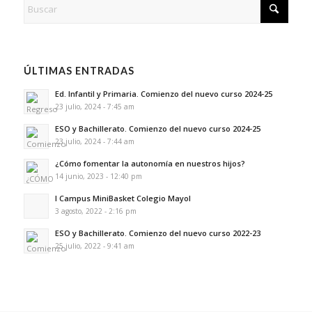
ÚLTIMAS ENTRADAS
Ed. Infantil y Primaria. Comienzo del nuevo curso 2024-25
23 julio, 2024 - 7:45 am
ESO y Bachillerato. Comienzo del nuevo curso 2024-25
23 julio, 2024 - 7:44 am
¿Cómo fomentar la autonomía en nuestros hijos?
14 junio, 2023 - 12:40 pm
I Campus MiniBasket Colegio Mayol
3 agosto, 2022 - 2:16 pm
ESO y Bachillerato. Comienzo del nuevo curso 2022-23
25 julio, 2022 - 9:41 am