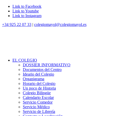
Link to Facebook
Link to Youtube
Link to Instagram
+34 925 22 07 33
|
colegiomayol@colegiomayol.es
EL COLEGIO
DOSSIER INFORMATIVO
Documentos del Centro
Ideario del Colegio
Organigrama
Horario del Colegio
Un poco de Historia
Colegio Bilingüe
Calendario Escolar
Servicio Comedor
Servicio Médico
Servicio de Librería