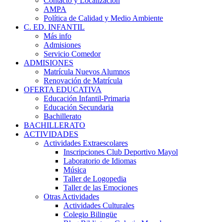
Contacto y Localización
AMPA
Política de Calidad y Medio Ambiente
C. ED. INFANTIL
Más info
Admisiones
Servicio Comedor
ADMISIONES
Matrícula Nuevos Alumnos
Renovación de Matrícula
OFERTA EDUCATIVA
Educación Infantil-Primaria
Educación Secundaria
Bachillerato
BACHILLERATO
ACTIVIDADES
Actividades Extraescolares
Inscripciones Club Deportivo Mayol
Laboratorio de Idiomas
Música
Taller de Logopedia
Taller de las Emociones
Otras Actividades
Actividades Culturales
Colegio Bilingüe