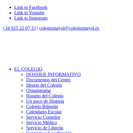
Link to Facebook
Link to Youtube
Link to Instagram
+34 925 22 07 33
|
colegiomayol@colegiomayol.es
EL COLEGIO
DOSSIER INFORMATIVO
Documentos del Centro
Ideario del Colegio
Organigrama
Horario del Colegio
Un poco de Historia
Colegio Bilingüe
Calendario Escolar
Servicio Comedor
Servicio Médico
Servicio de Librería