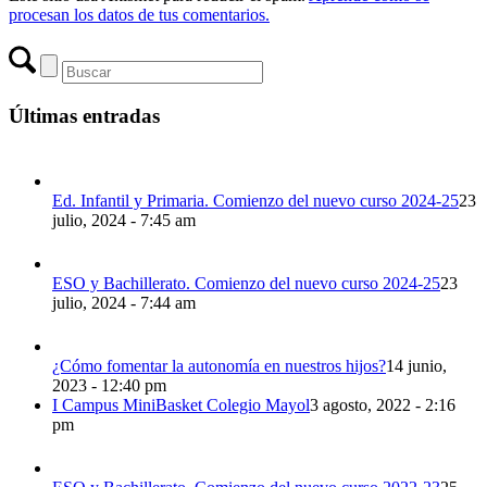
procesan los datos de tus comentarios.
Últimas entradas
Ed. Infantil y Primaria. Comienzo del nuevo curso 2024-25
23
julio, 2024 - 7:45 am
ESO y Bachillerato. Comienzo del nuevo curso 2024-25
23
julio, 2024 - 7:44 am
¿Cómo fomentar la autonomía en nuestros hijos?
14 junio,
2023 - 12:40 pm
I Campus MiniBasket Colegio Mayol
3 agosto, 2022 - 2:16
pm