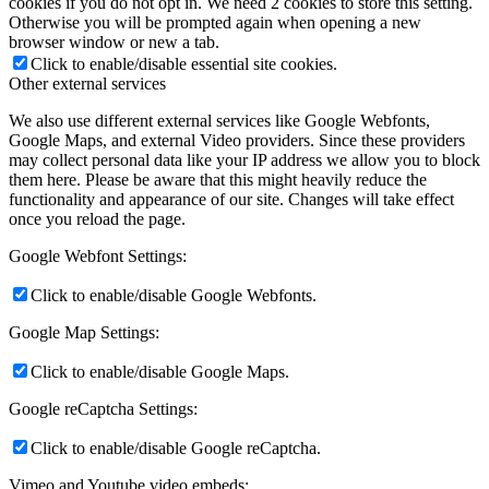
cookies if you do not opt in. We need 2 cookies to store this setting.
Otherwise you will be prompted again when opening a new
browser window or new a tab.
Click to enable/disable essential site cookies.
Other external services
We also use different external services like Google Webfonts,
Google Maps, and external Video providers. Since these providers
may collect personal data like your IP address we allow you to block
them here. Please be aware that this might heavily reduce the
functionality and appearance of our site. Changes will take effect
once you reload the page.
Google Webfont Settings:
Click to enable/disable Google Webfonts.
Google Map Settings:
Click to enable/disable Google Maps.
Google reCaptcha Settings:
Click to enable/disable Google reCaptcha.
Vimeo and Youtube video embeds: