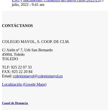
ESO y Bachillerato. Comienzo del nuevo curso 2022-23
25
julio, 2022 - 9:41 am
CONTÁCTANOS
COLEGIO MAYOL, S. COOP. DE CLM.
C/ Airén nº 7, Urb San Bernardo
45004, Toledo
TOLEDO
TLF: 925 22 07 33
FAX: 925 22 20 84
Email:
colegiomayol@colegiomayol.es
Localización (Google Maps)
Canal de Denuncia