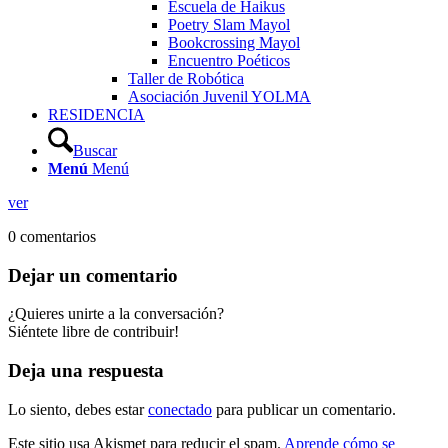
Escuela de Haikus
Poetry Slam Mayol
Bookcrossing Mayol
Encuentro Poéticos
Taller de Robótica
Asociación Juvenil YOLMA
RESIDENCIA
Buscar
Menú
Menú
ver
0
comentarios
Dejar un comentario
¿Quieres unirte a la conversación?
Siéntete libre de contribuir!
Deja una respuesta
Lo siento, debes estar
conectado
para publicar un comentario.
Este sitio usa Akismet para reducir el spam.
Aprende cómo se