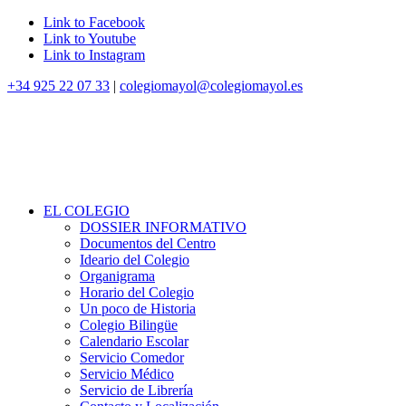
Link to Facebook
Link to Youtube
Link to Instagram
+34 925 22 07 33
|
colegiomayol@colegiomayol.es
EL COLEGIO
DOSSIER INFORMATIVO
Documentos del Centro
Ideario del Colegio
Organigrama
Horario del Colegio
Un poco de Historia
Colegio Bilingüe
Calendario Escolar
Servicio Comedor
Servicio Médico
Servicio de Librería