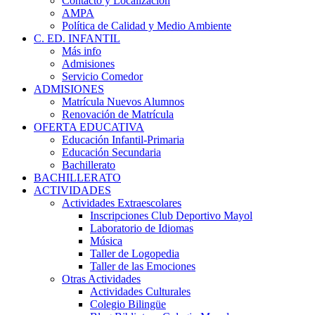
Contacto y Localización
AMPA
Política de Calidad y Medio Ambiente
C. ED. INFANTIL
Más info
Admisiones
Servicio Comedor
ADMISIONES
Matrícula Nuevos Alumnos
Renovación de Matrícula
OFERTA EDUCATIVA
Educación Infantil-Primaria
Educación Secundaria
Bachillerato
BACHILLERATO
ACTIVIDADES
Actividades Extraescolares
Inscripciones Club Deportivo Mayol
Laboratorio de Idiomas
Música
Taller de Logopedia
Taller de las Emociones
Otras Actividades
Actividades Culturales
Colegio Bilingüe