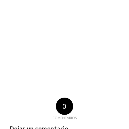
0
COMENTARIOS
Dejar un comentario