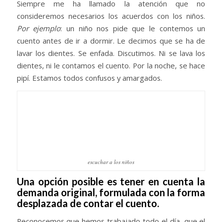
Siempre me ha llamado la atención que no
consideremos necesarios los acuerdos con los niños.
Por ejemplo
: un niño nos pide que le contemos un
cuento antes de ir a dormir. Le decimos que se ha de
lavar los dientes. Se enfada. Discutimos. Ni se lava los
dientes, ni le contamos el cuento. Por la noche, se hace
pipí. Estamos todos confusos y amargados.
escuchar a los niños
Una opción posible es tener en cuenta la
demanda original, formulada con la forma
desplazada de contar el cuento.
Reconocemos que hemos trabajado todo el día, que el