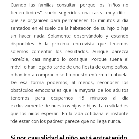
Cuando las familias consultan porque los “niños no
tienen límites”, suelo sugerirles una tarea muy difícil:
que se organicen para permanecer 15 minutos al día
sentados en el suelo de la habitación de su hijo o hija
sin hacer nada. Solamente observándolo y estando
disponibles. A la próxima entrevista que tenemos
solemos comentar los resultados. Aunque parezca
increíble, casi ninguno lo consigue. Porque suena el
móvil, o han llegado tarde de una fiesta de cumpleaños,
o han ido a comprar o se ha puesto enferma la abuela.
De esa forma podemos, al menos, reconocer los
obstáculos emocionales que la mayoría de los adultos
tenemos para ocuparnos 15 minutos al día
exclusivamente de nuestros hijos e hijas. La realidad es
que los niños esperan. En la vida cotidiana el instante
“de estar con los padres” parece que no llega nunca.
Si por casualidad el niño está entretenido,