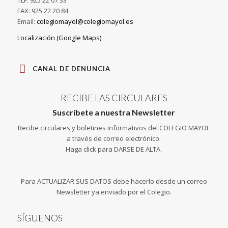
TLF: 925 22 07 33
FAX: 925 22 20 84
Email:
colegiomayol@colegiomayol.es
Localización (Google Maps)
CANAL DE DENUNCIA
RECIBE LAS CIRCULARES
Suscríbete a nuestra Newsletter
Recibe circulares y boletines informativos del COLEGIO MAYOL
a través de correo electrónico.
Haga click para DARSE DE ALTA.
Para ACTUALIZAR SUS DATOS debe hacerlo desde un correo
Newsletter ya enviado por el Colegio.
SÍGUENOS