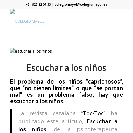
+34 925 22 07 33
|
colegiomayol@colegiomayol.es
Escuchar a los niños
El problema de los niños “caprichosos”,
que “no tienen límites” o que “se portan
mal” es un problema falso, hay que
escuchar a los niños
La revista catalana “
Toc-Toc
” ha
publicado este artículo,
Escuchar a
los niños
, de la psicoterapeuta