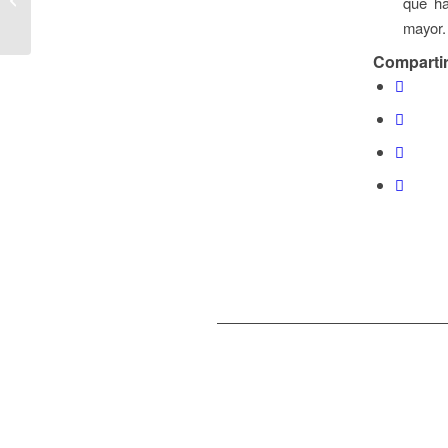
que ha
Mayol
mayor.
Compartir