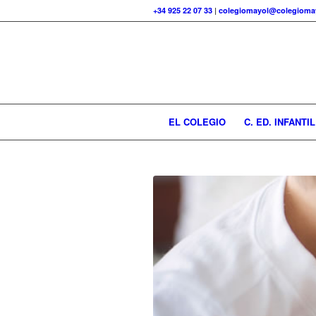
+34 925 22 07 33
|
colegiomayol@colegiomay
EL COLEGIO
C. ED. INFANTIL