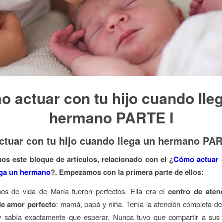
 actuar con tu hijo cuando lle
hermano PARTE I
tuar con tu hijo cuando llega un hermano PAR
 este bloque de artículos, relacionado con el ¿
Cómo actuar c
ega un hermano
?. Empezamos con la primera parte de ellos:
ños de vida de María fueron perfectos. Ella era el
centro de aten
de amor perfecto
: mamá, papá y niña. Tenía la atención completa d
y sabía exactamente que esperar. Nunca tuvo que compartir a sus