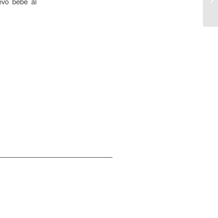
evo bebé al