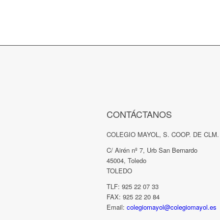
CONTÁCTANOS
COLEGIO MAYOL, S. COOP. DE CLM.
C/ Airén nº 7, Urb San Bernardo
45004, Toledo
TOLEDO
TLF: 925 22 07 33
FAX: 925 22 20 84
Email:
colegiomayol@colegiomayol.es