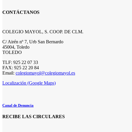
CONTÁCTANOS
COLEGIO MAYOL, S. COOP. DE CLM.
C/ Airén nº 7, Urb San Bernardo
45004, Toledo
TOLEDO
TLF: 925 22 07 33
FAX: 925 22 20 84
Email:
colegiomayol@colegiomayol.es
Localización (Google Maps)
Canal de Denuncia
RECIBE LAS CIRCULARES