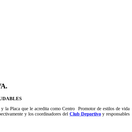
VA.
LUDABLES
o y la Placa que le acredita como Centro Promotor de estilos de vida
pectivamente y los coordinadores del
Club Deportivo
y responsables