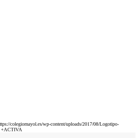
ttps://colegiomayol.es/wp-content/uploads/2017/08/Logotipo-
LA +ACTIVA