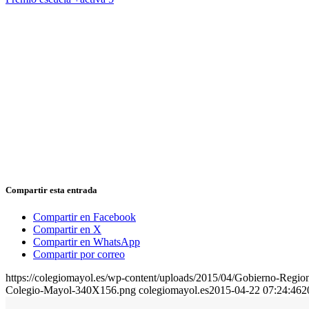
Compartir esta entrada
Compartir en Facebook
Compartir en X
Compartir en WhatsApp
Compartir por correo
https://colegiomayol.es/wp-content/uploads/2015/04/Gobierno-Region
Colegio-Mayol-340X156.png
colegiomayol.es
2015-04-22 07:24:46
2