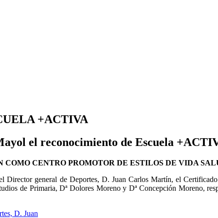
ESCUELA +ACTIVA
Mayol el reconocimiento de Escuela +ACTI
N COMO CENTRO PROMOTOR DE ESTILOS DE VIDA SA
l Director general de Deportes, D. Juan Carlos Martín, el Certificad
 Estudios de Primaria, Dª Dolores Moreno y Dª Concepción Moreno, res