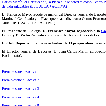
D. Francisco Mayol recoge de manos del Director general de Deporte
Martín, el Certificado y la Placa que le acredita como Centro Promotor
saludables (ESCUELA +ACTIVA)
El Presidente del Colegio,
D. Francisco Mayol,
agradeció a la
Co
López y D. Víctor Arévalo como los auténticos artífices del éxito
.
El Club Deportivo mantiene actualmente 13 grupos abiertos en ac
El Director general de Deportes, D. Juan Carlos Martín aprovechó 
Bachillerato).
Premio escuela +activa 1
Premio escuela +activa 2
Premio escuela +activa 3
Premio escuela +activa 4
Premio escuela +activa 5