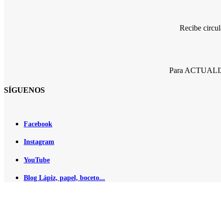
Recibe circu
Para ACTUALIZA
SÍGUENOS
Facebook
Instagram
YouTube
Blog Lápiz, papel, boceto...