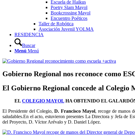
Escuela de Haikus
Poetry Slam Mayol
Bookcrossing Mayol
Encuentro Poéticos
Taller de Robótica
Asociación Juvenil YOLMA
RESIDENCIA
Buscar
Menú
Menú
Gobierno Regional nos reconoce como 
El Gobierno Regional concede al Colegio 
EL
COLEGIO MAYOL
HA OBTENIDO EL GALARDÓ
El Presidente del Colegio,
D. Francisco Mayol
, recoge de manos de
saludables.En el acto, estuvieron presentes La Directora y Jefa de
del Proyecto, D. Víctor Arévalo y D. Daniel López.