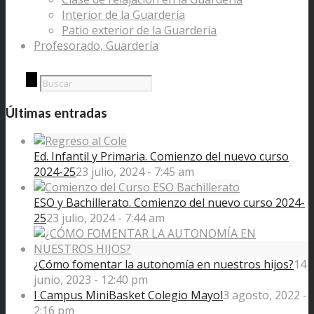
Interior de la Guardería
Patio exterior de la Guardería
Profesorado, Guardería
Últimas entradas
Ed. Infantil y Primaria. Comienzo del nuevo curso
2024-25
23 julio, 2024 - 7:45 am
ESO y Bachillerato. Comienzo del nuevo curso 2024-
25
23 julio, 2024 - 7:44 am
¿Cómo fomentar la autonomía en nuestros hijos?
14
junio, 2023 - 12:40 pm
I Campus MiniBasket Colegio Mayol
3 agosto, 2022 -
2:16 pm