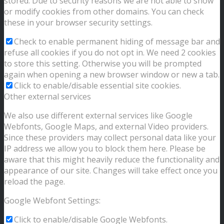
stored. Due to security reasons we are not able to show
or modify cookies from other domains. You can check
these in your browser security settings.
Check to enable permanent hiding of message bar and
refuse all cookies if you do not opt in. We need 2 cookies
to store this setting. Otherwise you will be prompted
again when opening a new browser window or new a tab.
Click to enable/disable essential site cookies.
Other external services
We also use different external services like Google
Webfonts, Google Maps, and external Video providers.
Since these providers may collect personal data like your
IP address we allow you to block them here. Please be
aware that this might heavily reduce the functionality and
appearance of our site. Changes will take effect once you
reload the page.
Google Webfont Settings:
Click to enable/disable Google Webfonts.