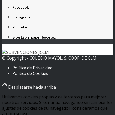
Facebook
Instagram
YouTube
Blog Lápiz, papel, boceto...
© Copyright - COLEGIO MAYOL, S. COOP. DE CLM
Política de Privacidad
Política de Cookies
Desplazarse hacia arriba
Utilizamos cookies propias y de terceros para mejorar
nuestros servicios. Si continua navegando sin cambiar los
ajustes de cookies de su navegador, consideramos que
acepta su uso.