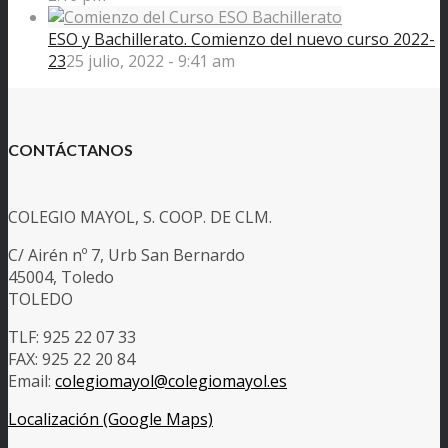
ESO y Bachillerato. Comienzo del nuevo curso 2022-
23
25 julio, 2022 - 9:41 am
CONTÁCTANOS
COLEGIO MAYOL, S. COOP. DE CLM.
C/ Airén nº 7, Urb San Bernardo
45004, Toledo
TOLEDO
TLF: 925 22 07 33
FAX: 925 22 20 84
Email:
colegiomayol@colegiomayol.es
Localización (Google Maps)