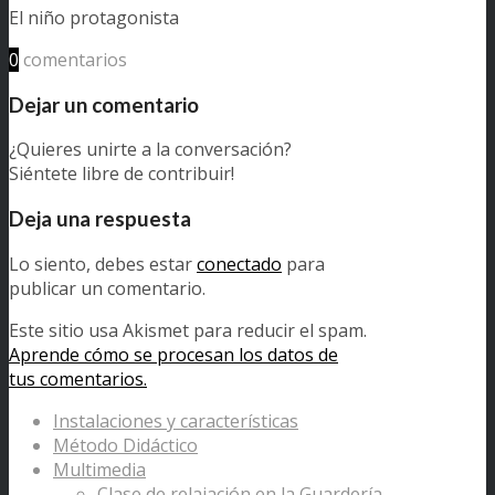
El niño protagonista
0
comentarios
Dejar un comentario
¿Quieres unirte a la conversación?
Siéntete libre de contribuir!
Deja una respuesta
Lo siento, debes estar
conectado
para
publicar un comentario.
Este sitio usa Akismet para reducir el spam.
Aprende cómo se procesan los datos de
tus comentarios.
Instalaciones y características
Método Didáctico
Multimedia
Clase de relajación en la Guardería