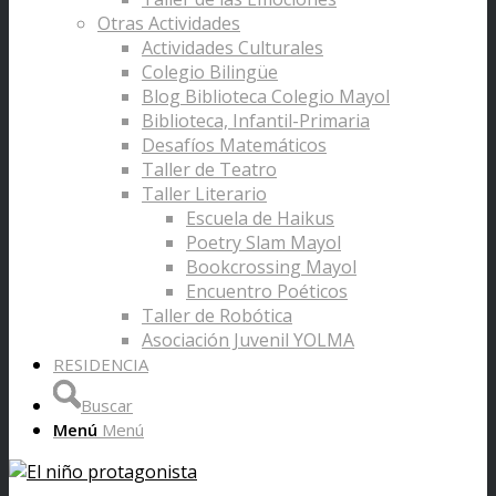
Otras Actividades
Actividades Culturales
Colegio Bilingüe
Blog Biblioteca Colegio Mayol
Biblioteca, Infantil-Primaria
Desafíos Matemáticos
Taller de Teatro
Taller Literario
Escuela de Haikus
Poetry Slam Mayol
Bookcrossing Mayol
Encuentro Poéticos
Taller de Robótica
Asociación Juvenil YOLMA
RESIDENCIA
Buscar
Menú
Menú