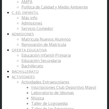
AMPA
Política de Calidad y Medio Ambiente
C. ED. INFANTIL
Más info
Admisiones
Servicio Comedor
ADMISIONES
Matrícula Nuevos Alumnos
Renovación de Matrícula
OFERTA EDUCATIVA
Educación Infantil-Primaria
Educación Secundaria
Bachillerato
BACHILLERATO
ACTIVIDADES
Actividades Extraescolares
Inscripciones Club Deportivo Mayol
Laboratorio de Idiomas
Música
Taller de Logopedia
Taller de las Emociones