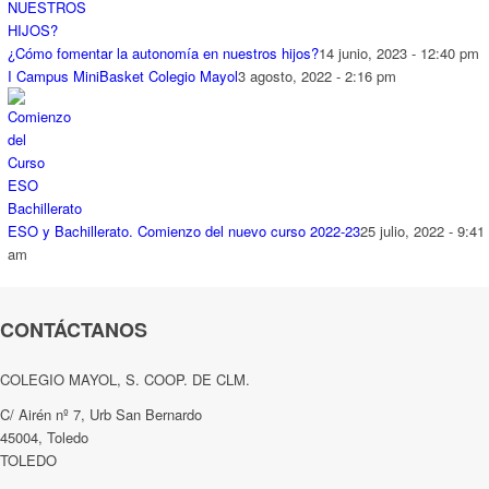
¿Cómo fomentar la autonomía en nuestros hijos?
14 junio, 2023 - 12:40 pm
I Campus MiniBasket Colegio Mayol
3 agosto, 2022 - 2:16 pm
ESO y Bachillerato. Comienzo del nuevo curso 2022-23
25 julio, 2022 - 9:41
am
CONTÁCTANOS
COLEGIO MAYOL, S. COOP. DE CLM.
C/ Airén nº 7, Urb San Bernardo
45004, Toledo
TOLEDO