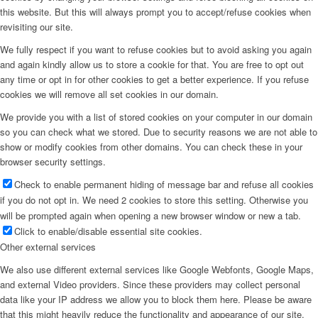
this website. But this will always prompt you to accept/refuse cookies when
revisiting our site.
We fully respect if you want to refuse cookies but to avoid asking you again
and again kindly allow us to store a cookie for that. You are free to opt out
any time or opt in for other cookies to get a better experience. If you refuse
cookies we will remove all set cookies in our domain.
We provide you with a list of stored cookies on your computer in our domain
so you can check what we stored. Due to security reasons we are not able to
show or modify cookies from other domains. You can check these in your
browser security settings.
Check to enable permanent hiding of message bar and refuse all cookies
if you do not opt in. We need 2 cookies to store this setting. Otherwise you
will be prompted again when opening a new browser window or new a tab.
Click to enable/disable essential site cookies.
Other external services
We also use different external services like Google Webfonts, Google Maps,
and external Video providers. Since these providers may collect personal
data like your IP address we allow you to block them here. Please be aware
that this might heavily reduce the functionality and appearance of our site.