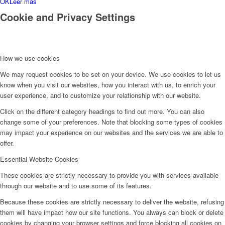
OK
Leer más
Cookie and Privacy Settings
How we use cookies
We may request cookies to be set on your device. We use cookies to let us
know when you visit our websites, how you interact with us, to enrich your
user experience, and to customize your relationship with our website.
Click on the different category headings to find out more. You can also
change some of your preferences. Note that blocking some types of cookies
may impact your experience on our websites and the services we are able to
offer.
Essential Website Cookies
These cookies are strictly necessary to provide you with services available
through our website and to use some of its features.
Because these cookies are strictly necessary to deliver the website, refusing
them will have impact how our site functions. You always can block or delete
cookies by changing your browser settings and force blocking all cookies on