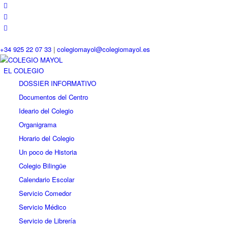
+34 925 22 07 33
|
colegiomayol@colegiomayol.es
EL COLEGIO
DOSSIER INFORMATIVO
Documentos del Centro
Ideario del Colegio
Organigrama
Horario del Colegio
Un poco de Historia
Colegio Bilingüe
Calendario Escolar
Servicio Comedor
Servicio Médico
Servicio de Librería