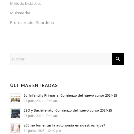
Método Didáctico
Multimedia
Profesorado, Guardería
ÚLTIMAS ENTRADAS
Ed. Infantil y Primaria. Comienzo del nuevo curso 2024-25
23 julio, 2024 - 7:45 am
ESO y Bachillerato. Comienzo del nuevo curso 2024-25
23 julio, 2024 - 7:44 am
¿Cómo fomentar la autonomía en nuestros hijos?
14 junio, 2023 - 12:40 pm