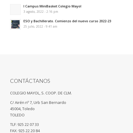
I Campus MiniBasket Colegio Mayol
3 agosto, 2022 - 2:16 pm
ESO y Bachillerato. Comienzo del nuevo curso 2022-23
25 julio, 2022 - 9:41 am
CONTÁCTANOS
COLEGIO MAYOL, S. COOP. DE CLM.
C/ Airén nº 7, Urb San Bernardo
45004, Toledo
TOLEDO
TLF: 925 22 07 33
FAX: 925 22 20 84