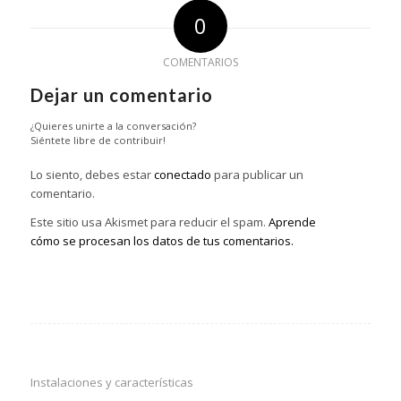
0
COMENTARIOS
Dejar un comentario
¿Quieres unirte a la conversación?
Siéntete libre de contribuir!
Lo siento, debes estar
conectado
para publicar un
comentario.
Este sitio usa Akismet para reducir el spam.
Aprende
cómo se procesan los datos de tus comentarios.
Instalaciones y características