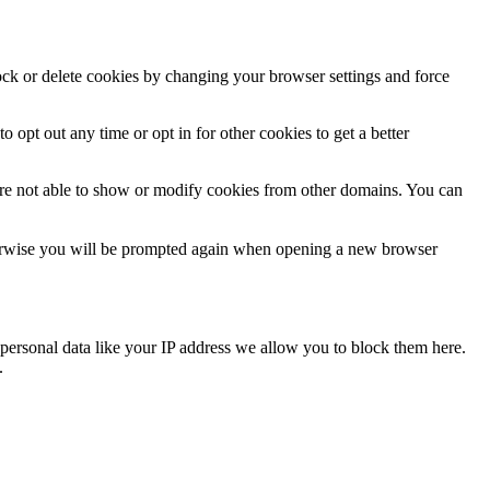
lock or delete cookies by changing your browser settings and force
o opt out any time or opt in for other cookies to get a better
are not able to show or modify cookies from other domains. You can
Otherwise you will be prompted again when opening a new browser
personal data like your IP address we allow you to block them here.
.