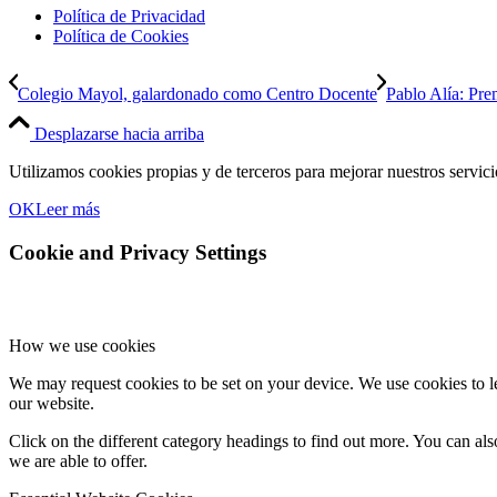
Política de Privacidad
Política de Cookies
Colegio Mayol, galardonado como Centro Docente
Pablo Alía: Pre
Desplazarse hacia arriba
Utilizamos cookies propias y de terceros para mejorar nuestros servic
OK
Leer más
Cookie and Privacy Settings
How we use cookies
We may request cookies to be set on your device. We use cookies to le
our website.
Click on the different category headings to find out more. You can a
we are able to offer.