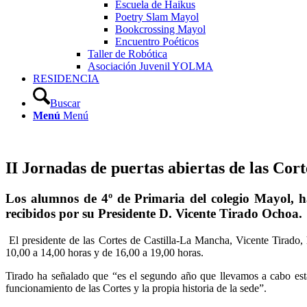
Escuela de Haikus
Poetry Slam Mayol
Bookcrossing Mayol
Encuentro Poéticos
Taller de Robótica
Asociación Juvenil YOLMA
RESIDENCIA
Buscar
Menú
Menú
II Jornadas de puertas abiertas de las Cor
Los alumnos de 4º de Primaria del colegio Mayol, h
recibidos por su Presidente D. Vicente Tirado Ochoa.
El presidente de las Cortes de Castilla-La Mancha, Vicente Tirado, 
10,00 a 14,00 horas y de 16,00 a 19,00 horas.
Tirado ha señalado que “es el segundo año que llevamos a cabo esta 
funcionamiento de las Cortes y la propia historia de la sede”.