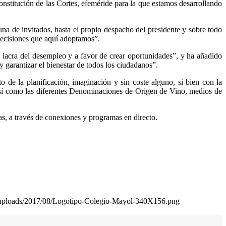
nstitución de las Cortes, efeméride para la que estamos desarrollando
buna de invitados, hasta el propio despacho del presidente y sobre todo
 decisiones que aquí adoptamos”.
lacra del desempleo y a favor de crear oportunidades”, y ha añadido
y garantizar el bienestar de todos los ciudadanos”.
 de la planificación, imaginación y sin coste alguno, si bien con la
así como las diferentes Denominaciones de Origen de Vino, medios de
s, a través de conexiones y programas en directo.
t/uploads/2017/08/Logotipo-Colegio-Mayol-340X156.png