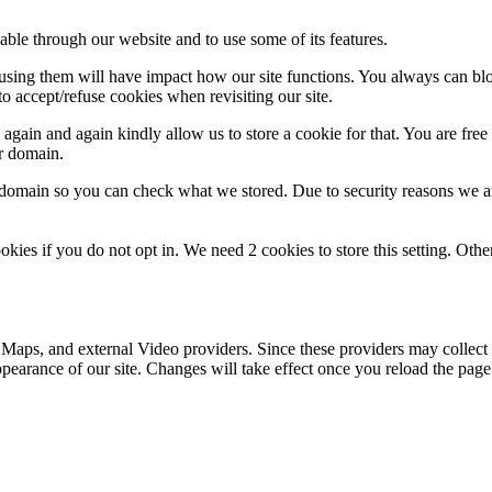
able through our website and to use some of its features.
refusing them will have impact how our site functions. You always can b
o accept/refuse cookies when revisiting our site.
gain and again kindly allow us to store a cookie for that. You are free t
ur domain.
r domain so you can check what we stored. Due to security reasons we 
okies if you do not opt in. We need 2 cookies to store this setting. 
 Maps, and external Video providers. Since these providers may collect 
ppearance of our site. Changes will take effect once you reload the page