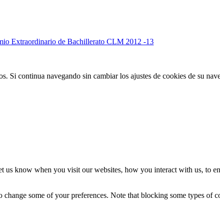
mio Extraordinario de Bachillerato CLM 2012 -13
ios. Si continua navegando sin cambiar los ajustes de cookies de su na
t us know when you visit our websites, how you interact with us, to en
lso change some of your preferences. Note that blocking some types of 