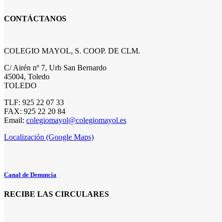
CONTÁCTANOS
COLEGIO MAYOL, S. COOP. DE CLM.
C/ Airén nº 7, Urb San Bernardo
45004, Toledo
TOLEDO
TLF: 925 22 07 33
FAX: 925 22 20 84
Email:
colegiomayol@colegiomayol.es
Localización (Google Maps)
Canal de Denuncia
RECIBE LAS CIRCULARES