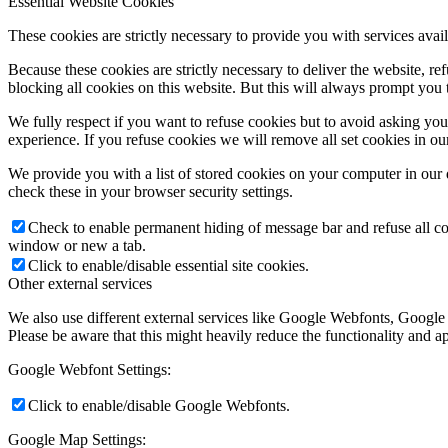
Essential Website Cookies
These cookies are strictly necessary to provide you with services avail
Because these cookies are strictly necessary to deliver the website, 
blocking all cookies on this website. But this will always prompt you t
We fully respect if you want to refuse cookies but to avoid asking you a
experience. If you refuse cookies we will remove all set cookies in o
We provide you with a list of stored cookies on your computer in ou
check these in your browser security settings.
Check to enable permanent hiding of message bar and refuse all co
window or new a tab.
Click to enable/disable essential site cookies.
Other external services
We also use different external services like Google Webfonts, Google
Please be aware that this might heavily reduce the functionality and a
Google Webfont Settings:
Click to enable/disable Google Webfonts.
Google Map Settings: