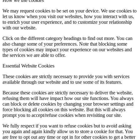
How we use cookies
We may request cookies to be set on your device. We use cookies to
let us know when you visit our websites, how you interact with us,
to enrich your user experience, and to customize your relationship
with our website.
Click on the different category headings to find out more. You can
also change some of your preferences. Note that blocking some
types of cookies may impact your experience on our websites and
the services we are able to offer.
Essential Website Cookies
These cookies are strictly necessary to provide you with services
available through our website and to use some of its features.
Because these cookies are strictly necessary to deliver the website,
refusing them will have impact how our site functions. You always
can block or delete cookies by changing your browser settings and
force blocking all cookies on this website. But this will always
prompt you to accept/refuse cookies when revisiting our site.
We fully respect if you want to refuse cookies but to avoid asking
you again and again kindly allow us to store a cookie for that. You
are free to opt out any time or opt in for other cookies to get a better