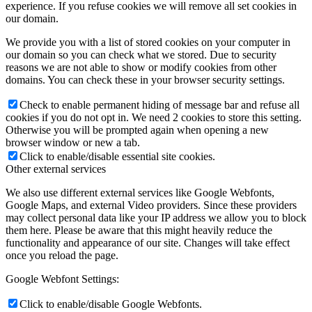
experience. If you refuse cookies we will remove all set cookies in
our domain.
We provide you with a list of stored cookies on your computer in
our domain so you can check what we stored. Due to security
reasons we are not able to show or modify cookies from other
domains. You can check these in your browser security settings.
Check to enable permanent hiding of message bar and refuse all
cookies if you do not opt in. We need 2 cookies to store this setting.
Otherwise you will be prompted again when opening a new
browser window or new a tab.
Click to enable/disable essential site cookies.
Other external services
We also use different external services like Google Webfonts,
Google Maps, and external Video providers. Since these providers
may collect personal data like your IP address we allow you to block
them here. Please be aware that this might heavily reduce the
functionality and appearance of our site. Changes will take effect
once you reload the page.
Google Webfont Settings:
Click to enable/disable Google Webfonts.