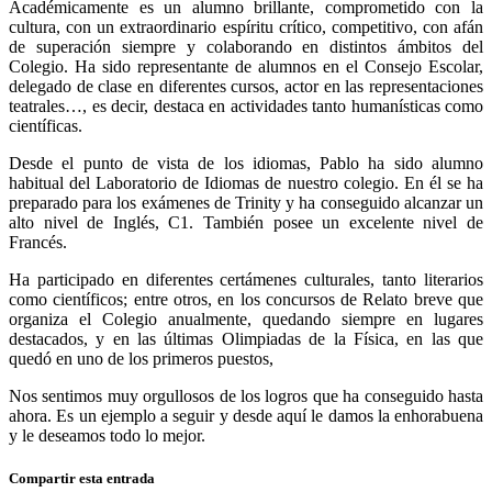
Académicamente es un alumno brillante, comprometido con la
cultura, con un extraordinario espíritu crítico, competitivo, con afán
de superación siempre y colaborando en distintos ámbitos del
Colegio. Ha sido representante de alumnos en el Consejo Escolar,
delegado de clase en diferentes cursos, actor en las representaciones
teatrales…, es decir, destaca en actividades tanto humanísticas como
científicas.
Desde el punto de vista de los idiomas, Pablo ha sido alumno
habitual del Laboratorio de Idiomas de nuestro colegio. En él se ha
preparado para los exámenes de Trinity y ha conseguido alcanzar un
alto nivel de Inglés, C1. También posee un excelente nivel de
Francés.
Ha participado en diferentes certámenes culturales, tanto literarios
como científicos; entre otros, en los concursos de Relato breve que
organiza el Colegio anualmente, quedando siempre en lugares
destacados, y en las últimas Olimpiadas de la Física, en las que
quedó en uno de los primeros puestos,
Nos sentimos muy orgullosos de los logros que ha conseguido hasta
ahora. Es un ejemplo a seguir y desde aquí le damos la enhorabuena
y le deseamos todo lo mejor.
Compartir esta entrada