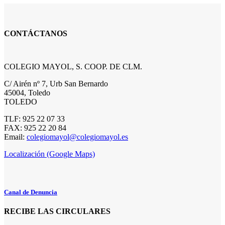
CONTÁCTANOS
COLEGIO MAYOL, S. COOP. DE CLM.
C/ Airén nº 7, Urb San Bernardo
45004, Toledo
TOLEDO
TLF: 925 22 07 33
FAX: 925 22 20 84
Email:
colegiomayol@colegiomayol.es
Localización (Google Maps)
Canal de Denuncia
RECIBE LAS CIRCULARES