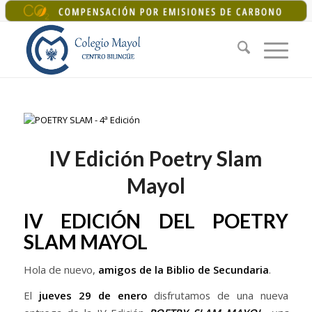
+34 925 22 07 33
|
colegiomayol@colegiomayol.es
IV Edición Poetry Slam
Mayol
IV EDICIÓN DEL POETRY
SLAM MAYOL
Hola de nuevo,
amigos de la Biblio de Secundaria
.
El
jueves 29 de enero
disfrutamos de una nueva