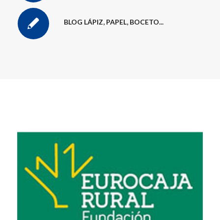
BLOG LÁPIZ, PAPEL, BOCETO...