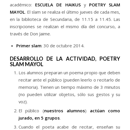
académico:
ESCUELA DE HAIKUS
y
POETRY SLAM
MAYOL
. El slam se realiza el último jueves de cada mes,
en la biblioteca de Secundaria, de 11.15 a 11.45. Las
inscripciones se realizan el mismo día del concurso, a
través de Don Jaime.
Primer slam
: 30 de octubre 2014.
DESARROLLO DE LA ACTIVIDAD, POETRY
SLAM MAYOL
Los alumnos preparan un poema propio que deben
recitar ante el público (pueden leerlo o recitarlo de
memoria). Tienen un tiempo máximo de 3 minutos
(no pueden utilizar objetos, sólo sus gestos y su
voz).
El público (
nuestros alumnos
)
actúan como
jurado, en 5 grupos
.
Cuando el poeta acabe de recitar, enseñan su