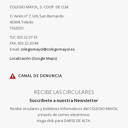
COLEGIO MAYOL, S. COOP. DE CLM.
C/ Airén nº 7, Urb San Bernardo
45004, Toledo
TOLEDO
TLF: 925 22 07 33
FAX: 925 22 20 84
Email:
colegiomayol@colegiomayol.es
Localización (Google Maps)
CANAL DE DENUNCIA
RECIBE LAS CIRCULARES
Suscríbete a nuestra Newsletter
Recibe circulares y boletines informativos del COLEGIO MAYOL
a través de correo electrónico.
Haga click para DARSE DE ALTA.