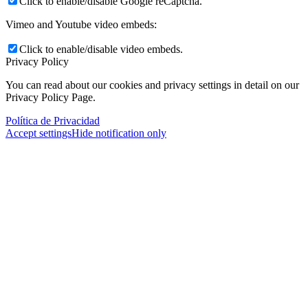
Click to enable/disable Google reCaptcha.
Vimeo and Youtube video embeds:
Click to enable/disable video embeds.
Privacy Policy
You can read about our cookies and privacy settings in detail on our
Privacy Policy Page.
Política de Privacidad
Accept settings
Hide notification only