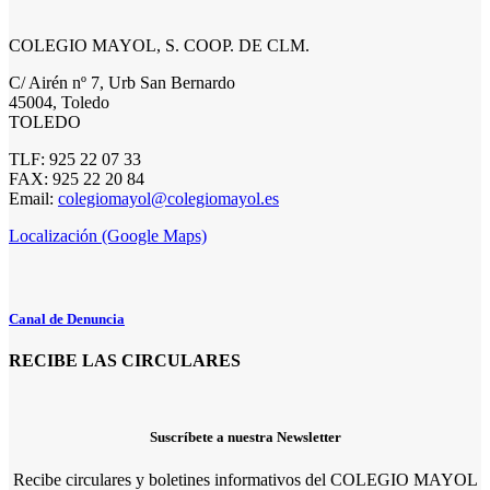
COLEGIO MAYOL, S. COOP. DE CLM.
C/ Airén nº 7, Urb San Bernardo
45004, Toledo
TOLEDO
TLF: 925 22 07 33
FAX: 925 22 20 84
Email:
colegiomayol@colegiomayol.es
Localización (Google Maps)
Canal de Denuncia
RECIBE LAS CIRCULARES
Suscríbete a nuestra Newsletter
Recibe circulares y boletines informativos del COLEGIO MAYOL