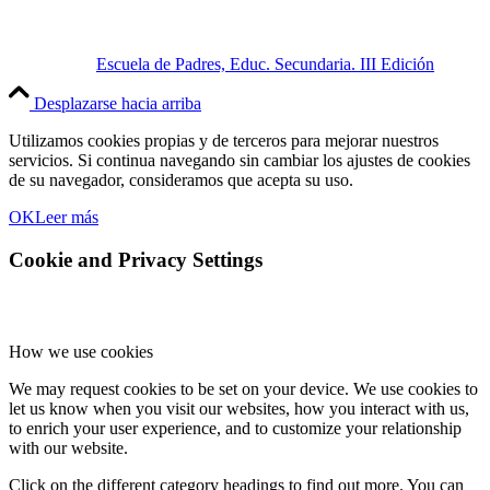
Escuela de Padres, Educ. Secundaria. III Edición
Desplazarse hacia arriba
Utilizamos cookies propias y de terceros para mejorar nuestros
servicios. Si continua navegando sin cambiar los ajustes de cookies
de su navegador, consideramos que acepta su uso.
OK
Leer más
Cookie and Privacy Settings
How we use cookies
We may request cookies to be set on your device. We use cookies to
let us know when you visit our websites, how you interact with us,
to enrich your user experience, and to customize your relationship
with our website.
Click on the different category headings to find out more. You can