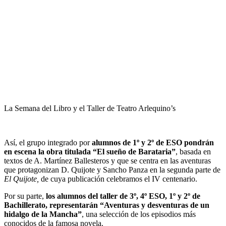
La Semana del Libro y el Taller de Teatro Arlequino’s
Así, el grupo integrado por
alumnos de 1º y 2º de ESO pondrán
en escena la obra titulada “El sueño de Barataria”
, basada en
textos de A. Martínez Ballesteros y que se centra en las aventuras
que protagonizan D. Quijote y Sancho Panza en la segunda parte de
El Quijote,
de cuya publicación celebramos el IV centenario.
Por su parte,
los alumnos del taller de 3º, 4º ESO, 1º y 2º de
Bachillerato, representarán “Aventuras y desventuras de un
hidalgo de la Mancha”
, una selección de los episodios más
conocidos de la famosa novela.