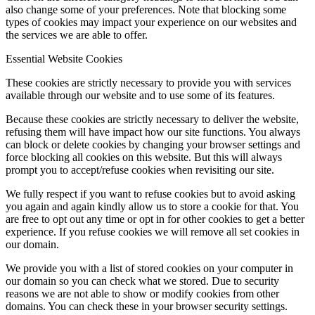
also change some of your preferences. Note that blocking some
types of cookies may impact your experience on our websites and
the services we are able to offer.
Essential Website Cookies
These cookies are strictly necessary to provide you with services
available through our website and to use some of its features.
Because these cookies are strictly necessary to deliver the website,
refusing them will have impact how our site functions. You always
can block or delete cookies by changing your browser settings and
force blocking all cookies on this website. But this will always
prompt you to accept/refuse cookies when revisiting our site.
We fully respect if you want to refuse cookies but to avoid asking
you again and again kindly allow us to store a cookie for that. You
are free to opt out any time or opt in for other cookies to get a better
experience. If you refuse cookies we will remove all set cookies in
our domain.
We provide you with a list of stored cookies on your computer in
our domain so you can check what we stored. Due to security
reasons we are not able to show or modify cookies from other
domains. You can check these in your browser security settings.