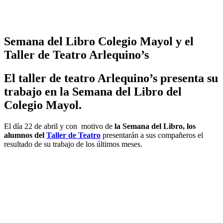
Semana del Libro Colegio Mayol y el
Taller de Teatro Arlequino’s
El taller de teatro Arlequino’s presenta su
trabajo en la Semana del Libro del
Colegio Mayol.
El día 22 de abril y con motivo de
la Semana del Libro,
los
alumnos del
Taller de Teatro
presentarán a sus compañeros el
resultado de su trabajo de los últimos meses.