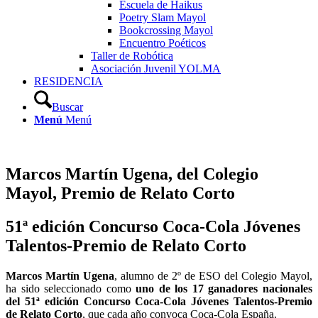
Escuela de Haikus
Poetry Slam Mayol
Bookcrossing Mayol
Encuentro Poéticos
Taller de Robótica
Asociación Juvenil YOLMA
RESIDENCIA
Buscar
Menú
Menú
Marcos Martín Ugena, del Colegio
Mayol, Premio de Relato Corto
51ª edición Concurso Coca-Cola Jóvenes
Talentos-Premio de Relato Corto
Marcos Martín Ugena
, alumno de 2º de ESO del Colegio Mayol,
ha sido seleccionado como
uno de los 17 ganadores nacionales
del 51ª edición Concurso Coca-Cola Jóvenes Talentos-Premio
de Relato Corto
, que cada año convoca Coca-Cola España.