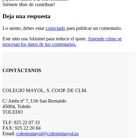
Siéntete libre de contribuir!
Deja una respuesta
Lo siento, debes estar
conectado
para publicar un comentario.
Este sitio usa Akismet para reducir el spam.
Aprende cómo se
procesan los datos de tus comentarios.
CONTÁCTANOS
COLEGIO MAYOL, S. COOP. DE CLM.
C/ Airén nº 7, Urb San Bernardo
45004, Toledo
TOLEDO
TLF: 925 22 07 33
FAX: 925 22 20 84
Email:
colegiomayol@colegiomayol.es