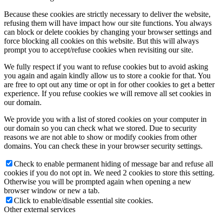
Because these cookies are strictly necessary to deliver the website,
refusing them will have impact how our site functions. You always
can block or delete cookies by changing your browser settings and
force blocking all cookies on this website. But this will always
prompt you to accept/refuse cookies when revisiting our site.
We fully respect if you want to refuse cookies but to avoid asking
you again and again kindly allow us to store a cookie for that. You
are free to opt out any time or opt in for other cookies to get a better
experience. If you refuse cookies we will remove all set cookies in
our domain.
We provide you with a list of stored cookies on your computer in
our domain so you can check what we stored. Due to security
reasons we are not able to show or modify cookies from other
domains. You can check these in your browser security settings.
Check to enable permanent hiding of message bar and refuse all
cookies if you do not opt in. We need 2 cookies to store this setting.
Otherwise you will be prompted again when opening a new
browser window or new a tab.
Click to enable/disable essential site cookies.
Other external services