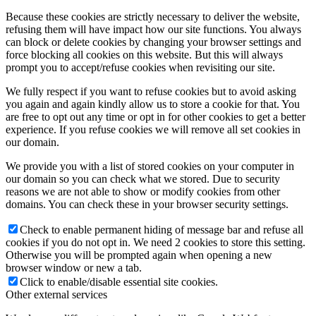
Because these cookies are strictly necessary to deliver the website,
refusing them will have impact how our site functions. You always
can block or delete cookies by changing your browser settings and
force blocking all cookies on this website. But this will always
prompt you to accept/refuse cookies when revisiting our site.
We fully respect if you want to refuse cookies but to avoid asking
you again and again kindly allow us to store a cookie for that. You
are free to opt out any time or opt in for other cookies to get a better
experience. If you refuse cookies we will remove all set cookies in
our domain.
We provide you with a list of stored cookies on your computer in
our domain so you can check what we stored. Due to security
reasons we are not able to show or modify cookies from other
domains. You can check these in your browser security settings.
Check to enable permanent hiding of message bar and refuse all
cookies if you do not opt in. We need 2 cookies to store this setting.
Otherwise you will be prompted again when opening a new
browser window or new a tab.
Click to enable/disable essential site cookies.
Other external services