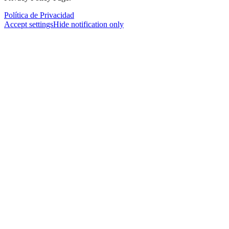
Política de Privacidad
Accept settings
Hide notification only