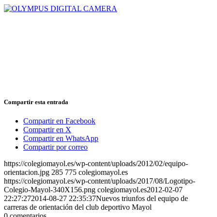
Compartir esta entrada
Compartir en Facebook
Compartir en X
Compartir en WhatsApp
Compartir por correo
https://colegiomayol.es/wp-content/uploads/2012/02/equipo-
orientacion.jpg
285
775
colegiomayol.es
https://colegiomayol.es/wp-content/uploads/2017/08/Logotipo-
Colegio-Mayol-340X156.png
colegiomayol.es
2012-02-07
22:27:27
2014-08-27 22:35:37
Nuevos triunfos del equipo de
carreras de orientación del club deportivo Mayol
0
comentarios