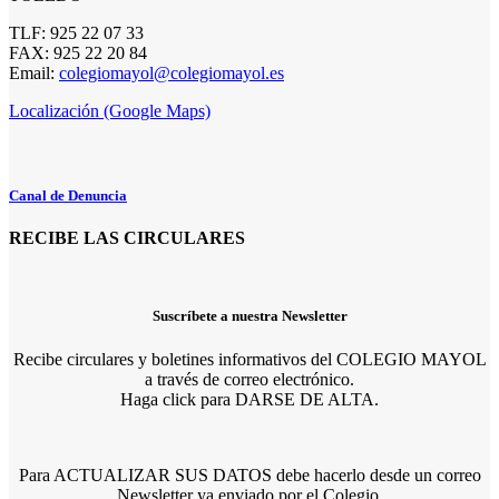
TLF: 925 22 07 33
FAX: 925 22 20 84
Email:
colegiomayol@colegiomayol.es
Localización (Google Maps)
Canal de Denuncia
RECIBE LAS CIRCULARES
Suscríbete a nuestra Newsletter
Recibe circulares y boletines informativos del COLEGIO MAYOL
a través de correo electrónico.
Haga click para DARSE DE ALTA.
Para ACTUALIZAR SUS DATOS debe hacerlo desde un correo
Newsletter ya enviado por el Colegio.