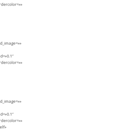
rdercolor=»»
nd_image=»»
d=»0.1″
rdercolor=»»
nd_image=»»
d=»0.1″
rdercolor=»»
elf»