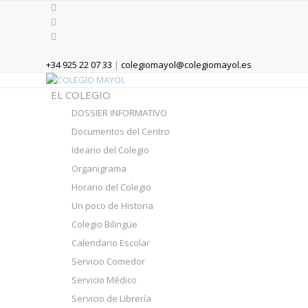
+34 925 22 07 33
|
colegiomayol@colegiomayol.es
EL COLEGIO
DOSSIER INFORMATIVO
Documentos del Centro
Ideario del Colegio
Organigrama
Horario del Colegio
Un poco de Historia
Colegio Bilingüe
Calendario Escolar
Servicio Comedor
Servicio Médico
Servicio de Librería