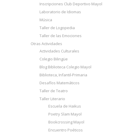
Inscripciones Club Deportivo Mayol
Laboratorio de Idiomas
Música
Taller de Logopedia
Taller de las Emociones
Otras Actividades
Actividades Culturales
Colegio Bilingüe
Blog Biblioteca Colegio Mayol
Biblioteca, Infantil-Primaria
Desafíos Matemáticos
Taller de Teatro
Taller Literario
Escuela de Haikus
Poetry Slam Mayol
Bookcrossing Mayol
Encuentro Poéticos