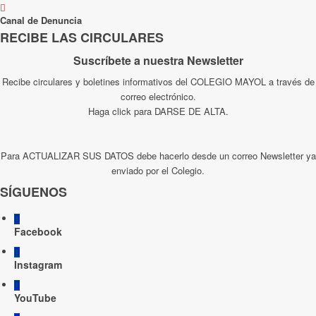
Canal de Denuncia
RECIBE LAS CIRCULARES
Suscríbete a nuestra Newsletter
Recibe circulares y boletines informativos del COLEGIO MAYOL a través de
correo electrónico.
Haga click para DARSE DE ALTA.
Para ACTUALIZAR SUS DATOS debe hacerlo desde un correo Newsletter ya
enviado por el Colegio.
SÍGUENOS
Facebook
Instagram
YouTube