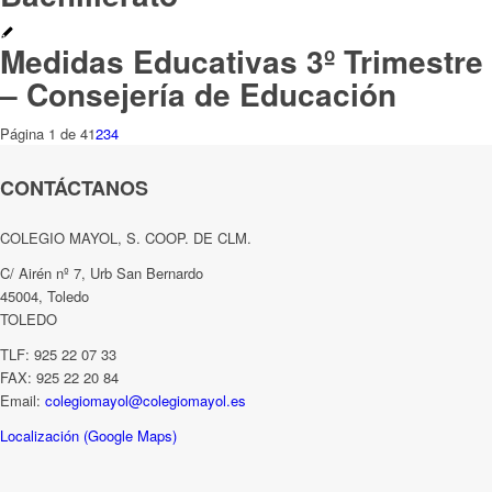
Medidas Educativas 3º Trimestre
– Consejería de Educación
Página 1 de 4
1
2
3
4
CONTÁCTANOS
COLEGIO MAYOL, S. COOP. DE CLM.
C/ Airén nº 7, Urb San Bernardo
45004, Toledo
TOLEDO
TLF: 925 22 07 33
FAX: 925 22 20 84
Email:
colegiomayol@colegiomayol.es
Localización (Google Maps)