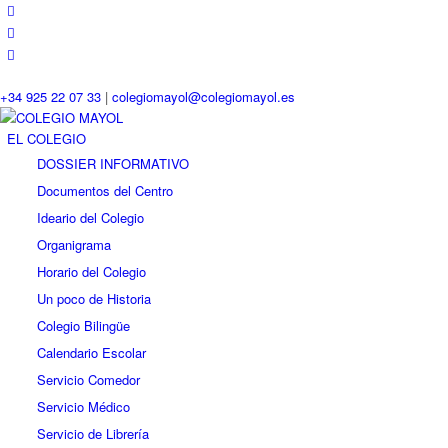
+34 925 22 07 33
|
colegiomayol@colegiomayol.es
EL COLEGIO
DOSSIER INFORMATIVO
Documentos del Centro
Ideario del Colegio
Organigrama
Horario del Colegio
Un poco de Historia
Colegio Bilingüe
Calendario Escolar
Servicio Comedor
Servicio Médico
Servicio de Librería