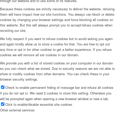
through our website and to use some of its features.
Because these cookies are strictly necessary to deliver the website, refusing
them will have impact how our site functions. You always can block or delete
cookies by changing your browser settings and force blocking all cookies on
this website. But this will always prompt you to accept/refuse cookies when
revisiting our site.
We fully respect if you want to refuse cookies but to avoid asking you again
and again kindly allow us to store a cookie for that. You are free to opt out
any time or opt in for other cookies to get a better experience. If you refuse
cookies we will remove all set cookies in our domain.
We provide you with a list of stored cookies on your computer in our domain
so you can check what we stored. Due to security reasons we are not able to
show or modify cookies from other domains. You can check these in your
browser security settings.
Check to enable permanent hiding of message bar and refuse all cookies
if you do not opt in. We need 2 cookies to store this setting. Otherwise you
will be prompted again when opening a new browser window or new a tab.
Click to enable/disable essential site cookies.
Other external services